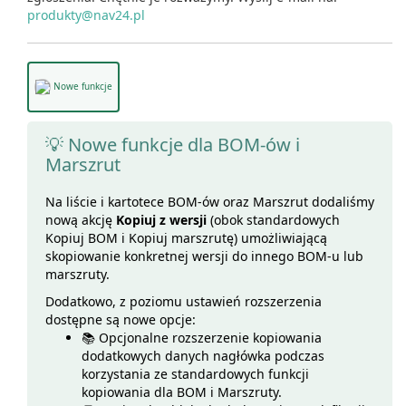
produkty@nav24.pl
Nowe funkcje
💡
Nowe funkcje dla BOM-ów i
Marszrut
Na liście i kartotece BOM-ów oraz Marszrut dodaliśmy
nową akcję
Kopiuj z wersji
(obok standardowych
Kopiuj BOM i Kopiuj marszrutę) umożliwiającą
skopiowanie konkretnej wersji do innego BOM-u lub
marszruty.
Dodatkowo, z poziomu ustawień rozszerzenia
dostępne są nowe opcje:
📚 Opcjonalne rozszerzenie kopiowania
dodatkowych danych nagłówka podczas
korzystania ze standardowych funkcji
kopiowania dla BOM i Marszruty.